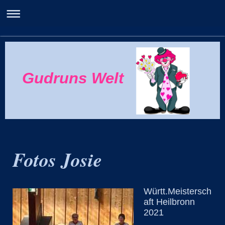
Gudruns Welt
Fotos Josie
Württ.Meistersch
aft Heilbronn
2021