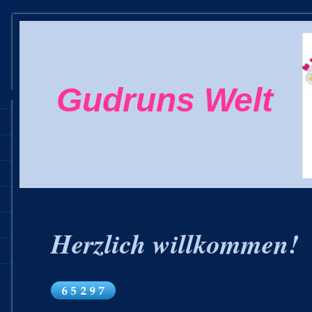
Gudruns Welt
Herzlich willkommen!