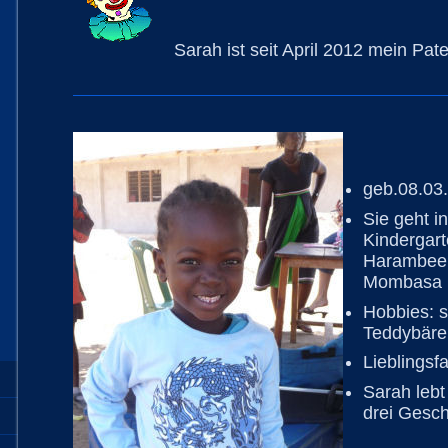
Sarah ist seit April 2012 mein Pat
geb.08.03.
Sie geht in
Kindergart
Harambee 
Mombasa
Hobbies: s
Teddybäre
Lieblingsf
Sarah lebt
drei Gesch