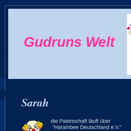
Gudruns Welt
Sarah
die Patenschaft läuft über
"Harambee Deutschland e.V."