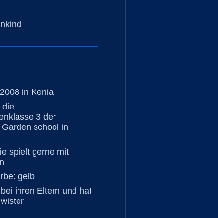
enkind
2008 in Kenia
 die
enklasse 3 der
Garden school in
ie spielt gerne mit
n
arbe: gelb
 bei ihren Eltern und hat
wister